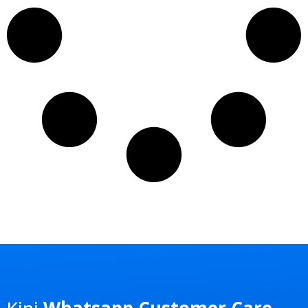
Kini
Whatsapp Customer Care