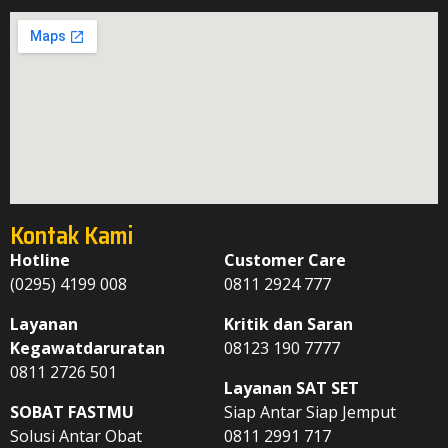
Kontak Kami
Hotline
Customer Care
(0295) 4199 008
0811 2924 777
Layanan
Kritik dan Saran
Kegawatdaruratan
08123 190 7777
0811 2726 501
Layanan SAT SET
SOBAT FASTMU
Siap Antar Siap Jemput
Solusi Antar Obat
0811 2991 717