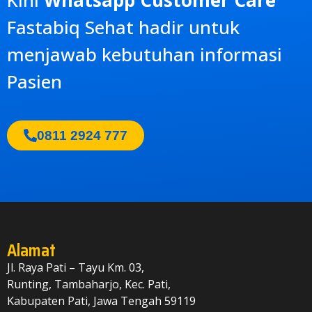
Fastabiq Sehat
hadir untuk
menjawab kebutuhan informasi
Pasien
0811 2924 777
Alamat
Jl. Raya Pati – Tayu Km. 03,
Runting, Tambaharjo, Kec. Pati,
Kabupaten Pati, Jawa Tengah 59119