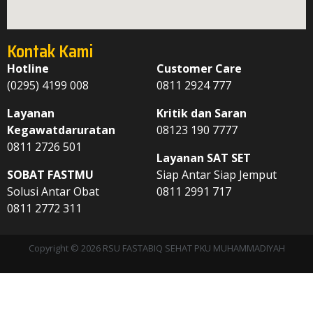
Kontak Kami
Hotline
Customer Care
(0295) 4199 008
0811 2924 777
Layanan
Kritik dan Saran
Kegawatdaruratan
08123 190 7777
0811 2726 501
Layanan SAT SET
SOBAT FASTMU
Siap Antar Siap Jemput
Solusi Antar Obat
0811 2991 717
0811 2772 311
Copyright © 2026 RSU FASTABIQ SEHAT PKU MUHAMMADIYAH