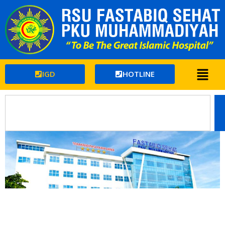
IGD
HOTLINE