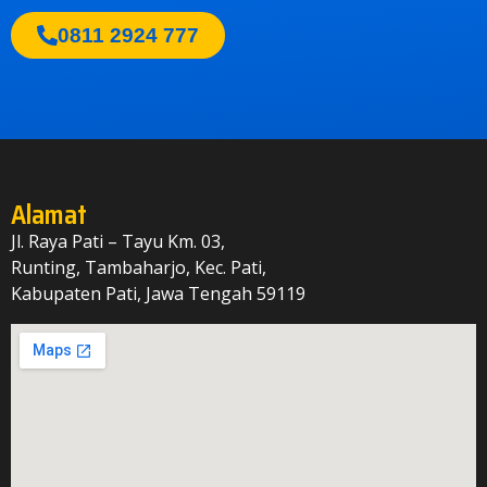
0811 2924 777
Alamat
Jl. Raya Pati – Tayu Km. 03,
Runting, Tambaharjo, Kec. Pati,
Kabupaten Pati, Jawa Tengah 59119