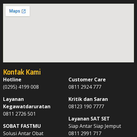
Kontak Kami
Hotline
Customer Care
(0295) 4199 008
0811 2924 777
Layanan
Kritik dan Saran
Kegawatdaruratan
08123 190 7777
0811 2726 501
Layanan SAT SET
SOBAT FASTMU
Siap Antar Siap Jemput
Solusi Antar Obat
0811 2991 717