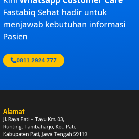
Fastabiq Sehat
hadir untuk
menjawab kebutuhan informasi
Pasien
0811 2924 777
Alamat
Jl. Raya Pati – Tayu Km. 03,
Runting, Tambaharjo, Kec. Pati,
Kabupaten Pati, Jawa Tengah 59119