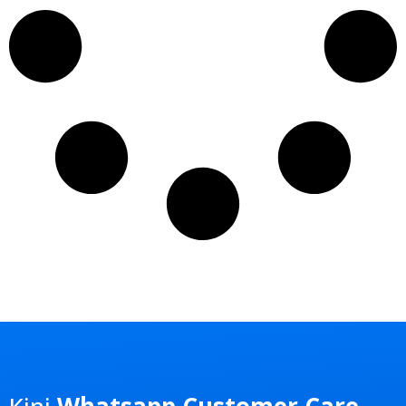
Kini
Whatsapp Customer Care