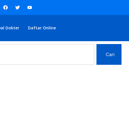
al Dokter
Daftar Online
Cari