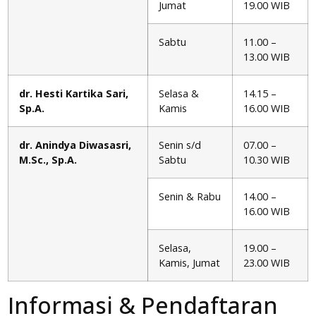
Jumat
19.00 WIB
Sabtu
11.00 –
13.00 WIB
dr. Hesti Kartika Sari,
Selasa &
14.15 –
Sp.A.
Kamis
16.00 WIB
dr. Anindya Diwasasri,
Senin s/d
07.00 –
M.Sc., Sp.A.
Sabtu
10.30 WIB
Senin & Rabu
14.00 –
16.00 WIB
Selasa,
19.00 –
Kamis, Jumat
23.00 WIB
Informasi & Pendaftaran