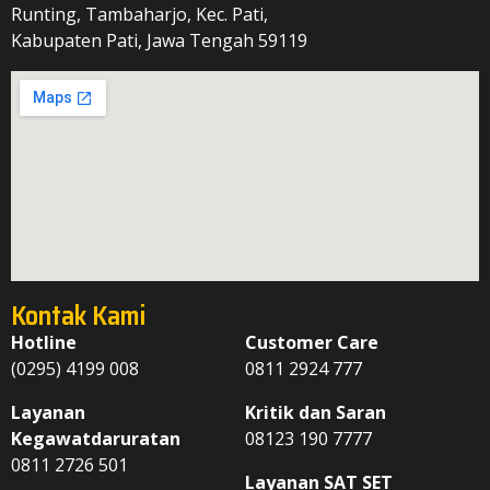
Runting, Tambaharjo, Kec. Pati,
Kabupaten Pati, Jawa Tengah 59119
Kontak Kami
Hotline
Customer Care
(0295) 4199 008
0811 2924 777
Layanan
Kritik dan Saran
Kegawatdaruratan
08123 190 7777
0811 2726 501
Layanan SAT SET