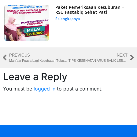
Paket Pemeriksaan Kesuburan –
RSU Fastabiq Sehat Pati
Selengkapnya
PREVIOUS
NEXT
Manfaat Puasa bagi Kesehatan Tubuh dan Mental yang Terbukti Secara Ilmiah
TIPS KESEHATAN ARUS BALIK LEBARAN 2026
Leave a Reply
You must be
logged in
to post a comment.