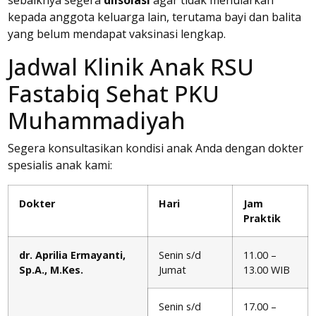
sebaiknya segera
diisolasi
agar tidak menularkan
kepada anggota keluarga lain, terutama bayi dan balita
yang belum mendapat vaksinasi lengkap.
Jadwal Klinik Anak RSU
Fastabiq Sehat PKU
Muhammadiyah
Segera konsultasikan kondisi anak Anda dengan dokter
spesialis anak kami:
Dokter
Hari
Jam
Praktik
dr. Aprilia Ermayanti,
Senin s/d
11.00 –
Sp.A., M.Kes.
Jumat
13.00 WIB
Senin s/d
17.00 –