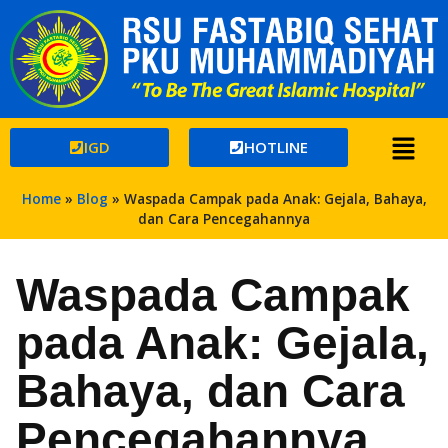
IGD
HOTLINE
Home
»
Blog
»
Waspada Campak pada Anak: Gejala, Bahaya,
dan Cara Pencegahannya
Waspada Campak
pada Anak: Gejala,
Bahaya, dan Cara
Pencegahannya