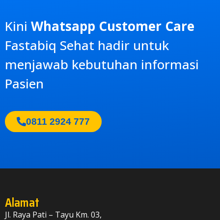
Kini
Whatsapp Customer Care
Fastabiq Sehat
hadir untuk
menjawab kebutuhan informasi
Pasien
0811 2924 777
Alamat
Jl. Raya Pati – Tayu Km. 03,