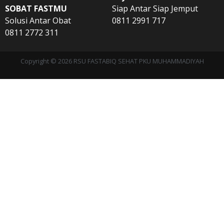
SOBAT FASTMU
Siap Antar Siap Jemput
Solusi Antar Obat
0811 2991 717
0811 2772 311
Copyright © 2026 RSU FASTABIQ SEHAT PKU MUHAMMADIYAH