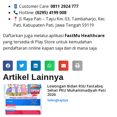
Customer Care:
0811 2924 777
Hotline:
(0295) 4199 008
Jl. Raya Pati – Tayu Km. 03, Tambaharjo, Kec.
Pati, Kabupaten Pati, Jawa Tengah 59119
Daftarkan juga melalui aplikasi
FastMu Healthcare
yang tersedia di Play Store untuk kemudahan
pendaftaran online kapan saja dan di mana saja.
Artikel Lainnya
Lowongan Bidan RSU Fastabiq
Sehat PKU Muhammadiyah Pati
2026
Selengkapnya