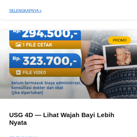
SELENGKAPNYA »
PROMO
USG 4D — Lihat Wajah Bayi Lebih
Nyata