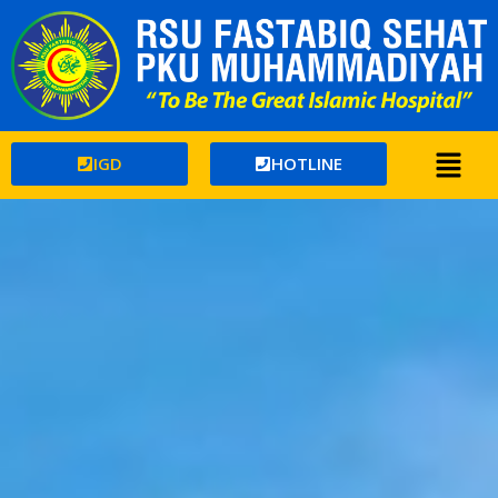
IGD
HOTLINE