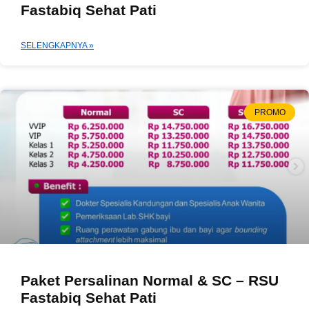
Fastabiq Sehat Pati
SELENGKAPNYA »
PROMO
Paket Persalinan Normal & SC – RSU
Fastabiq Sehat Pati