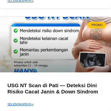
SELENGKAPNYA »
PROMO
USG NT Scan di Pati — Deteksi Dini
Risiko Cacat Janin & Down Sindrom
SELENGKAPNYA »